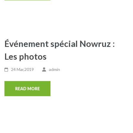
Événement spécial Nowruz :
Les photos
24 Mar,2019
admin
READ MORE