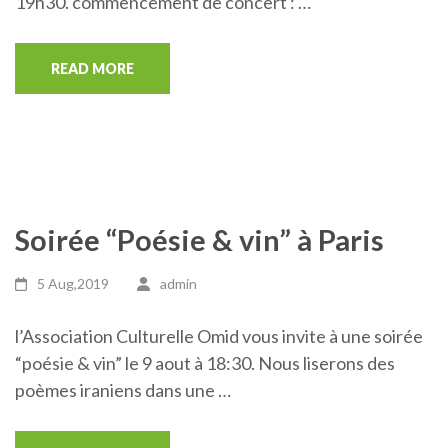
19h30. commencement de concert : …
READ MORE
Soirée “Poésie & vin” à Paris
5 Aug,2019
admin
l’Association Culturelle Omid vous invite à une soirée
“poésie & vin” le 9 aout à 18:30. Nous liserons des
poèmes iraniens dans une …