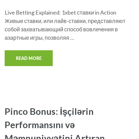
Live Betting Explained: 1xbet ставки in Action
Живые ставки, или лайв-ставки, представляют
собой захватывающий способ вовлечения в
азартные игры, позволяя …
READ MORE
Pinco Bonus: İşçilərin
Performansını və
Məmnuniyyətini Artıran