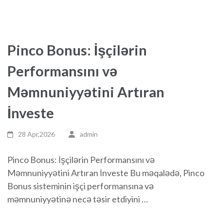
Pinco Bonus: İşçilərin
Performansını və
Məmnuniyyətini Artıran
İnveste
28 Apr,2026
admin
Pinco Bonus: İşçilərin Performansını və
Məmnuniyyətini Artıran İnveste Bu məqalədə, Pinco
Bonus sisteminin işçi performansına və
məmnuniyyətinə necə təsir etdiyini …