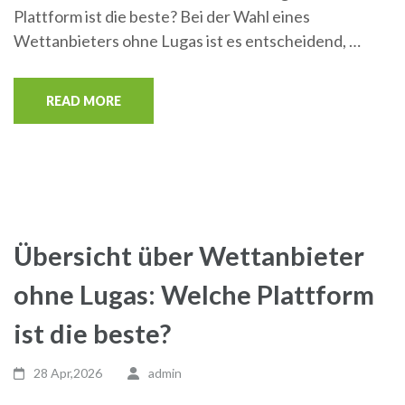
Plattform ist die beste? Bei der Wahl eines
Wettanbieters ohne Lugas ist es entscheidend, …
READ MORE
Übersicht über Wettanbieter
ohne Lugas: Welche Plattform
ist die beste?
28 Apr,2026
admin