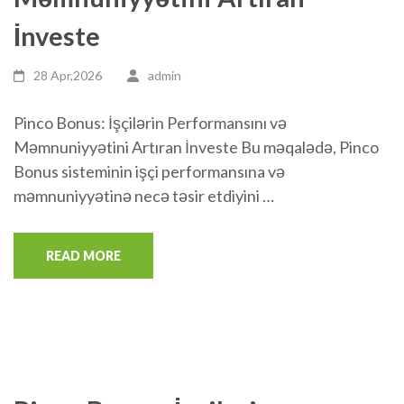
İnveste
28 Apr,2026
admin
Pinco Bonus: İşçilərin Performansını və
Məmnuniyyətini Artıran İnveste Bu məqalədə, Pinco
Bonus sisteminin işçi performansına və
məmnuniyyətinə necə təsir etdiyini …
READ MORE