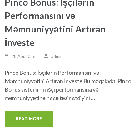
Pinco Bonus: İşçilərin
Performansını və
Məmnuniyyətini Artıran
İnveste
28 Apr,2026
admin
Pinco Bonus: İşçilərin Performansını və
Məmnuniyyətini Artıran İnveste Bu məqalədə, Pinco
Bonus sisteminin işçi performansına və
məmnuniyyətinə necə təsir etdiyini …
READ MORE