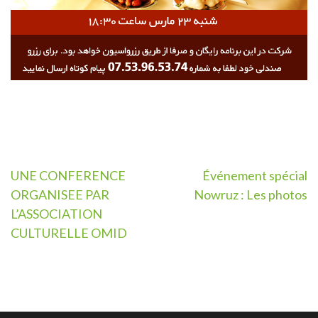
Post
UNE CONFERENCE
Événement spécial
ORGANISEE PAR
Nowruz : Les photos
navigation
L’ASSOCIATION
CULTURELLE OMID