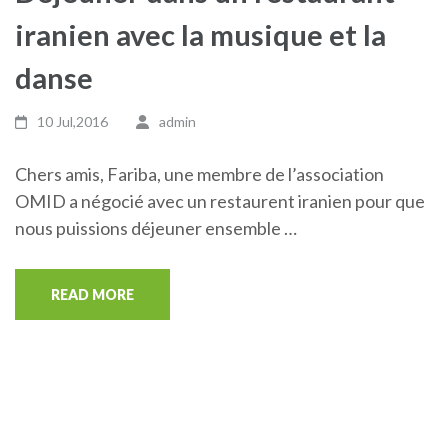
iranien avec la musique et la
danse
10 Jul,2016
admin
Chers amis, Fariba, une membre de l’association
OMID a négocié avec un restaurent iranien pour que
nous puissions déjeuner ensemble …
READ MORE