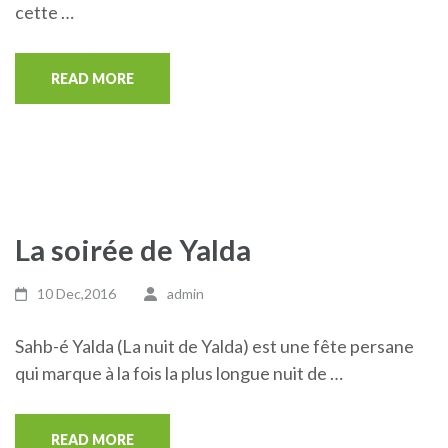
cette …
READ MORE
La soirée de Yalda
10 Dec,2016
admin
Sahb-é Yalda (La nuit de Yalda) est une fête persane
qui marque à la fois la plus longue nuit de …
READ MORE