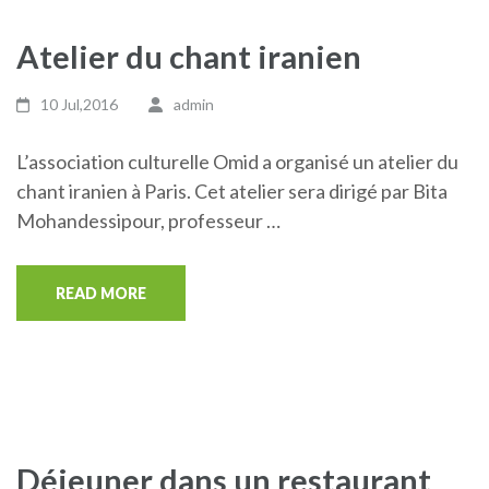
Atelier du chant iranien
10 Jul,2016
admin
L’association culturelle Omid a organisé un atelier du
chant iranien à Paris. Cet atelier sera dirigé par Bita
Mohandessipour, professeur …
READ MORE
Déjeuner dans un restaurant