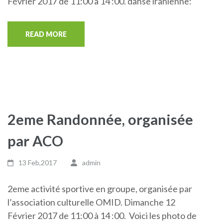
Février 2017 de 11:00 à 14 :00. danse iranienne:
READ MORE
2eme Randonnée, organisée
par ACO
13 Feb,2017
admin
2eme activité sportive en groupe, organisée par
l’association culturelle OMID. Dimanche 12
Février 2017 de 11:00 à 14 :00. Voici les photo de