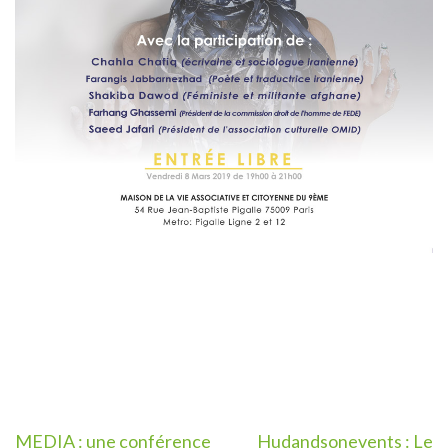
Post
MEDIA : une conférence
Hudandsonevents : Le