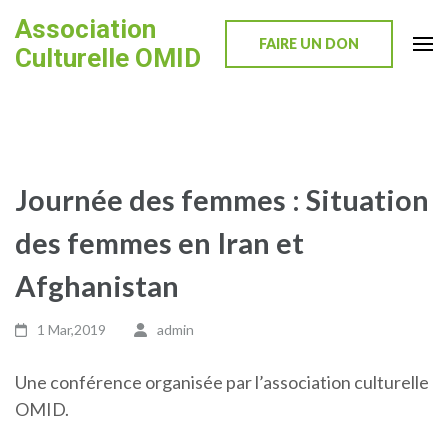
Skip
Association
to
FAIRE UN DON
Culturelle OMID
content
(Press
Enter)
Journée des femmes : Situation
des femmes en Iran et
Afghanistan
1 Mar,2019
admin
Une conférence organisée par l’association culturelle
OMID.