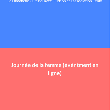
Le Dimanche Culturel avec Hudson et L’association Omid
Journée de la femme (événtment en
ligne)