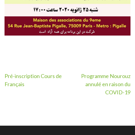
Post
Pré-inscription Cours de
Programme Nourouz
Français
annulé en raison du
navigation
COVID-19