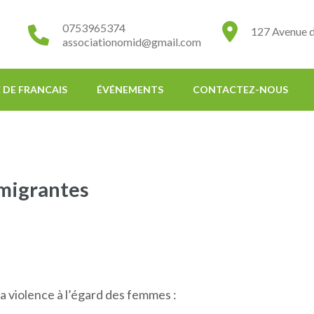
0753965374
127 Avenue d
associationomid@gmail.com
 DE FRANCAIS
ÉVÉNEMENTS
CONTACTEZ-NOUS
 migrantes
la violence à l’égard des femmes :