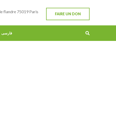
e flandre 75019 Paris
FAIRE UN DON
فارسی