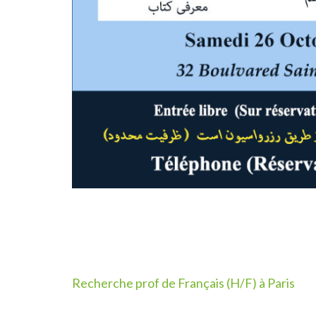
Post
Recherche prof de Français (H/F) à Paris
navigation