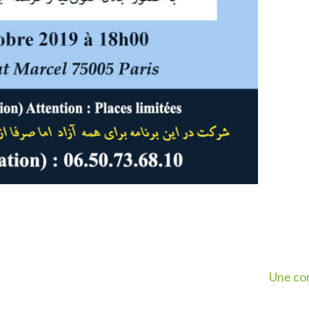
Une co