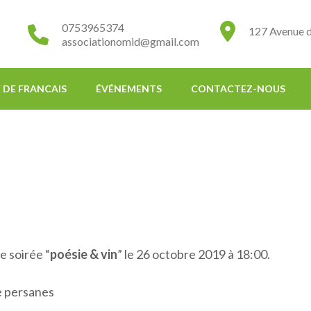
0753965374
127 Avenue d
associationomid@gmail.com
 DE FRANCAIS
ÉVÉNEMENTS
CONTACTEZ-NOUS
e soirée “
poésie & vin
” le 26 octobre 2019 à 18:00.
ue persanes