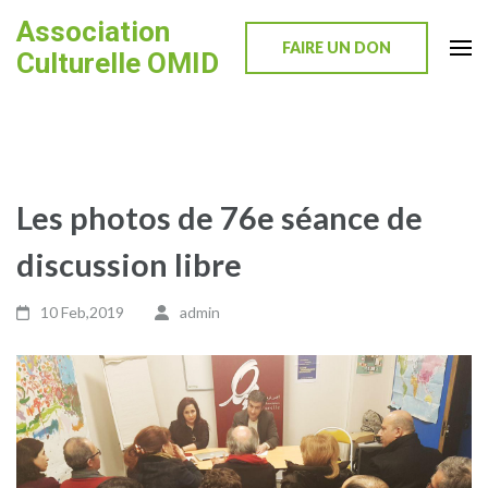
Skip
Association
to
FAIRE UN DON
Culturelle OMID
content
(Press
Enter)
Les photos de 76e séance de
discussion libre
10 Feb,2019
admin