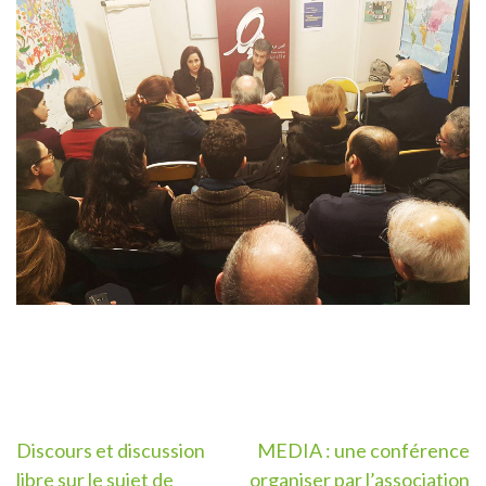
Post
Discours et discussion
MEDIA : une conférence
libre sur le sujet de
organiser par l’association