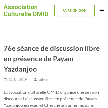
Skip
Association
to
FAIRE UN DON
Culturelle OMID
content
(Press
Enter)
76e séance de discussion libre
en présence de Payam
Yazdanjoo
31 Jan,2019
admin
L’association culturelle OMID organise une session
discours et discussion libre en présence de Payam
Yazdanjoo écrivain et Chercheur iranienne. dans