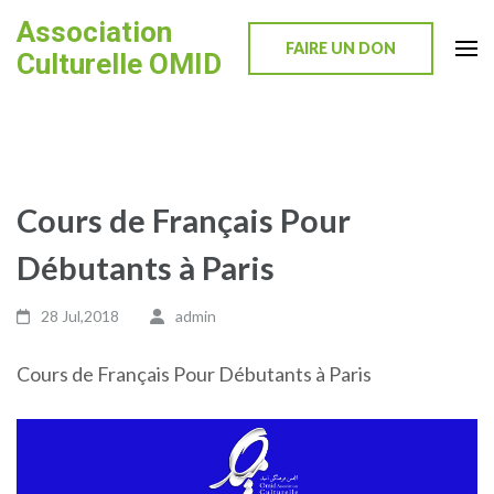
Skip
Association
to
FAIRE UN DON
Culturelle OMID
content
(Press
Enter)
Cours de Français Pour
Débutants à Paris
28 Jul,2018
admin
Cours de Français Pour Débutants à Paris