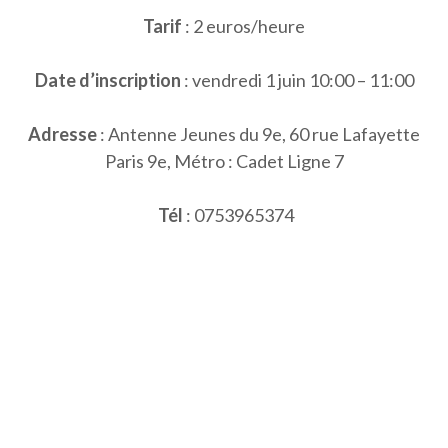
Tarif
: 2 euros/heure
Date d’inscription
: vendredi 1 juin 10:00 – 11:00
Adresse
: Antenne Jeunes du 9e, 60 rue Lafayette
Paris 9e, Métro : Cadet Ligne 7
Tél
: 0753965374