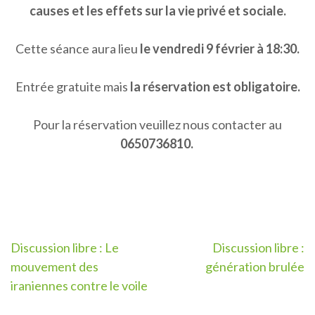
causes et les effets sur la vie privé et sociale.
Cette séance aura lieu
le vendredi 9 février à 18:30.
Entrée gratuite mais
la réservation est obligatoire.
Pour la réservation veuillez nous contacter au
0650736810.
Post
Discussion libre : Le
Discussion libre :
mouvement des
génération brulée
navigation
iraniennes contre le voile