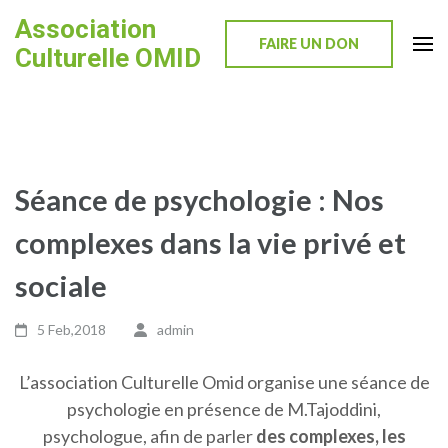
Skip
Association
to
FAIRE UN DON
Culturelle OMID
content
(Press
Enter)
Séance de psychologie : Nos
complexes dans la vie privé et
sociale
5 Feb,2018
admin
L’association Culturelle Omid organise une séance de
psychologie en présence de M.Tajoddini,
psychologue, afin de parler
des complexes, les