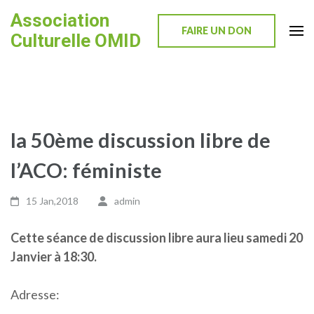
Skip
Association
to
FAIRE UN DON
Culturelle OMID
content
(Press
Enter)
la 50ème discussion libre de
l’ACO: féministe
15 Jan,2018
admin
Cette séance de discussion libre aura lieu samedi 20
Janvier à 18:30.
Adresse: