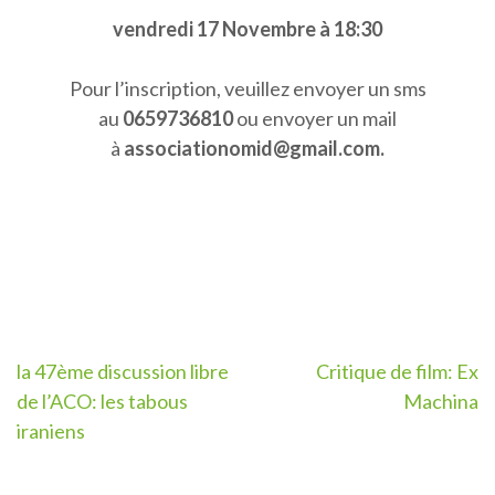
vendredi 17 Novembre à 18:30
Pour l’inscription, veuillez envoyer un sms
au
0659736810
ou envoyer un mail
à
associationomid@gmail.com.
Post
la 47ème discussion libre
Critique de film: Ex
de l’ACO: les tabous
Machina
navigation
iraniens