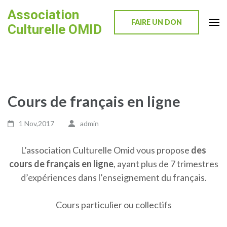
Skip
Association
to
FAIRE UN DON
Culturelle OMID
content
(Press
Enter)
Cours de français en ligne
1 Nov,2017
admin
L’association Culturelle Omid vous propose
des
cours de français en ligne
, ayant plus de 7 trimestres
d’expériences dans l’enseignement du français.
Cours particulier ou collectifs