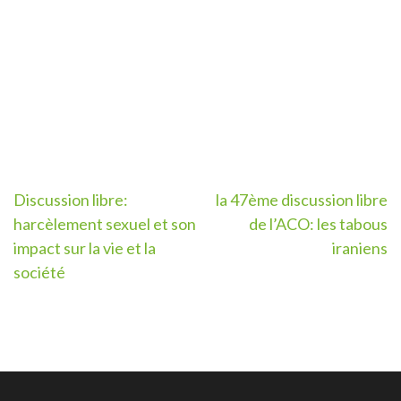
Post
Discussion libre:
la 47ème discussion libre
harcèlement sexuel et son
de l’ACO: les tabous
navigation
impact sur la vie et la
iraniens
société