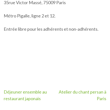
35rue Victor Massé, 75009 Paris
Métro Pigalle, ligne 2 et 12.
Entrée libre pour les adhérents et non-adhérents.
Post
Déjeuner ensemble au
Atelier du chant persan à
restaurant japonais
Paris
navigation