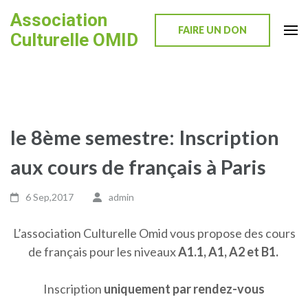
Skip
Association
to
FAIRE UN DON
Culturelle OMID
content
(Press
Enter)
le 8ème semestre: Inscription
aux cours de français à Paris
6 Sep,2017
admin
L’association Culturelle Omid vous propose des cours
de français pour les niveaux
A1.1, A1, A2 et B1.
Inscription
uniquement par rendez-vous