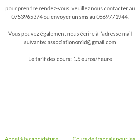
pour prendre rendez-vous, veuillez nous contacter au
0753965374 ou envoyer un sms au 0669771944.
Vous pouvez également nous écrire à l’adresse mail
suivante: associationomid@gmail.com
Le tarif des cours: 1.5 euros/heure
Appel à la candidature
Cours de français pour les