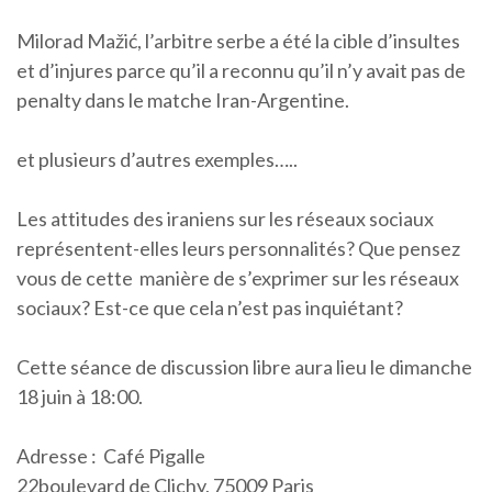
Milorad Mažić, l’arbitre serbe a été la cible d’insultes
et d’injures parce qu’il a reconnu qu’il n’y avait pas de
penalty dans le matche Iran-Argentine.
et plusieurs d’autres exemples…..
Les attitudes des iraniens sur les réseaux sociaux
représentent-elles leurs personnalités? Que pensez
vous de cette manière de s’exprimer sur les réseaux
sociaux? Est-ce que cela n’est pas inquiétant?
Cette séance de discussion libre aura lieu le dimanche
18 juin à 18:00.
Adresse : Café Pigalle
22boulevard de Clichy, 75009 Paris