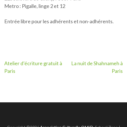
Metro : Pigalle, linge 2 et 12
Entrée libre pour les adhérents et non-adhérents.
Post
Atelier d’écriture gratuit à
La nuit de Shahnameh à
Paris
Paris
navigation