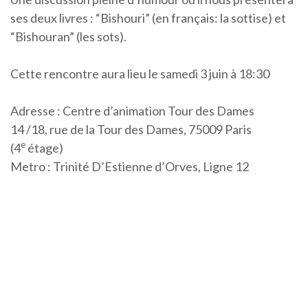
ses deux livres : “Bishouri” (en français: la sottise) et
“Bishouran” (les sots).
Cette rencontre aura lieu le samedi 3 juin à 18:30
Adresse : Centre d’animation Tour des Dames
14 /18, rue de la Tour des Dames, 75009 Paris
e
(4
étage)
Metro : Trinité D’Estienne d’Orves, Ligne 12