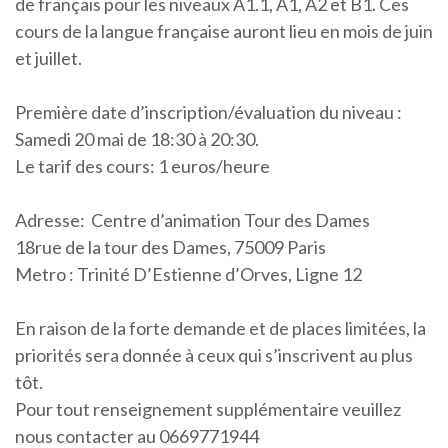
de français pour les niveaux A1.1, A1, A2 et B1. Ces
cours de la langue française auront lieu en mois de juin
et juillet.
Première date d’inscription/évaluation du niveau :
Samedi 20 mai de 18:30 à 20:30.
Le tarif des cours: 1 euros/heure
Adresse: Centre d’animation Tour des Dames
18rue de la tour des Dames, 75009 Paris
Metro : Trinité D’Estienne d’Orves, Ligne 12
En raison de la forte demande et de places limitées, la
priorités sera donnée à ceux qui s’inscrivent au plus
tôt.
Pour tout renseignement supplémentaire veuillez
nous contacter au 0669771944