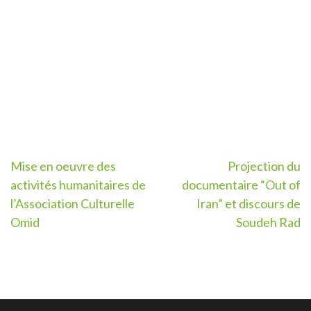
Post
Mise en oeuvre des
Projection du
activités humanitaires de
documentaire “Out of
navigation
l’Association Culturelle
Iran” et discours de
Omid
Soudeh Rad