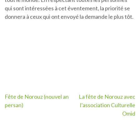
qui sont intéressées à cet éventement, la priorité se
donnera à ceux qui ont envoyé la demande le plus tôt.
Post
Fête de Norouz (nouvel an
La fête de Norouz avec
persan)
l’association Culturelle
navigation
Omid