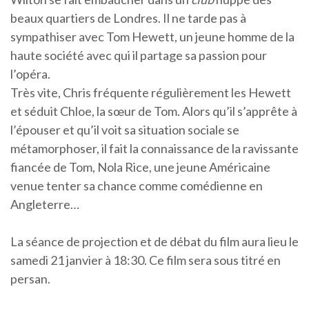
beaux quartiers de Londres. Il ne tarde pas à
sympathiser avec Tom Hewett, un jeune homme de la
haute société avec qui il partage sa passion pour
l’opéra.
Très vite, Chris fréquente régulièrement les Hewett
et séduit Chloe, la sœur de Tom. Alors qu’il s’apprête à
l’épouser et qu’il voit sa situation sociale se
métamorphoser, il fait la connaissance de la ravissante
fiancée de Tom, Nola Rice, une jeune Américaine
venue tenter sa chance comme comédienne en
Angleterre…
La séance de projection et de débat du film aura lieu le
samedi 21 janvier à 18:30. Ce film sera sous titré en
persan.