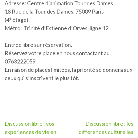
Adresse: Centre d’animation Tour des Dames
18 Rue de la Tour des Dames, 75009 Paris
e
(4
étage)
Métro : Trinité d’Estienne d’Orves, ligne 12
Entrée libre sur réservation.
Réservez votre place en nous contactant au
0763222059.
En raison de places limitées, la priorité se donnera aux
ceux qui s’inscrivent le plus tôt.
Post
Discussion libre : vos
Discussion libre : les
expériences de vie en
différences culturelles
navigation