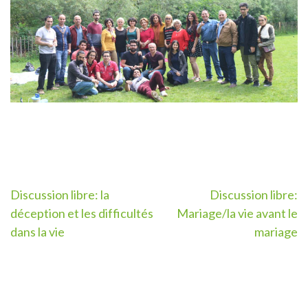
Post
Discussion libre: la
Discussion libre:
déception et les difficultés
Mariage/la vie avant le
navigation
dans la vie
mariage