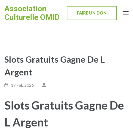
Skip
Association
to
FAIRE UN DON
Culturelle OMID
content
(Press
Enter)
Slots Gratuits Gagne De L
Argent
19 Feb,2026
Slots Gratuits Gagne De
L Argent