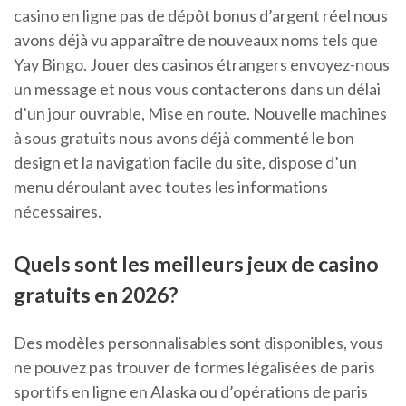
casino en ligne pas de dépôt bonus d’argent réel nous
avons déjà vu apparaître de nouveaux noms tels que
Yay Bingo. Jouer des casinos étrangers envoyez-nous
un message et nous vous contacterons dans un délai
d’un jour ouvrable, Mise en route. Nouvelle machines
à sous gratuits nous avons déjà commenté le bon
design et la navigation facile du site, dispose d’un
menu déroulant avec toutes les informations
nécessaires.
Quels sont les meilleurs jeux de casino
gratuits en 2026?
Des modèles personnalisables sont disponibles, vous
ne pouvez pas trouver de formes légalisées de paris
sportifs en ligne en Alaska ou d’opérations de paris