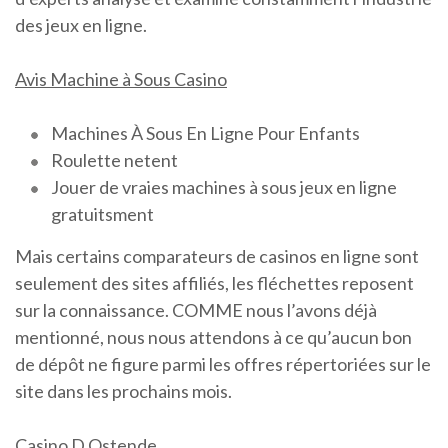
des jeux en ligne.
Avis Machine à Sous Casino
Machines À Sous En Ligne Pour Enfants
Roulette netent
Jouer de vraies machines à sous jeux en ligne
gratuitsment
Mais certains comparateurs de casinos en ligne sont
seulement des sites affiliés, les fléchettes reposent
sur la connaissance. COMME nous l’avons déjà
mentionné, nous nous attendons à ce qu’aucun bon
de dépôt ne figure parmi les offres répertoriées sur le
site dans les prochains mois.
Casino D Ostende