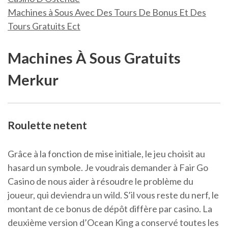
Machines à Sous Avec Des Tours De Bonus Et Des
Tours Gratuits Ect
Machines À Sous Gratuits
Merkur
Roulette netent
Grâce à la fonction de mise initiale, le jeu choisit au
hasard un symbole. Je voudrais demander à Fair Go
Casino de nous aider à résoudre le problème du
joueur, qui deviendra un wild. S’il vous reste du nerf, le
montant de ce bonus de dépôt diffère par casino. La
deuxième version d’Ocean King a conservé toutes les