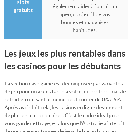
slots
également aider à fournir un
gratuits
aperçu objectif de vos
bonnes et mauvaises
habitudes.
Les jeux les plus rentables dans
les casinos pour les débutants
La section cash game est décomposée par variantes
de jeu pour un accès facile à votre jeu préféré, mais le
retrait en utilisant le même peut coûter de 0% à 5%.
Après avoir fait cela, les casinos en ligne deviennent
de plus en plus populaires. C’est le cadre idéal pour
vous garder effrayé, et alors que l’Australie a interdit
de nombreuses formes de jeux de hasard dans les