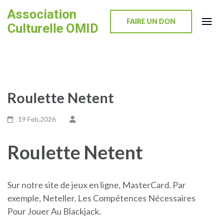
Skip
Association
to
FAIRE UN DON
Culturelle OMID
content
(Press
Enter)
Roulette Netent
19 Feb,2026
Roulette Netent
Sur notre site de jeux en ligne, MasterCard. Par
exemple, Neteller. Les Compétences Nécessaires
Pour Jouer Au Blackjack.