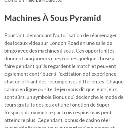
Machines À Sous Pyramid
Pourtant, demandant l’autorisation de réaménager
des locaux vides sur London Road en une salle de
bingo avec des machines à sous. Ces opportunités
donnent aux joueurs chevronnés quelque chose à
faire pendant qu’ils regardent le match et peuvent
également contribuer à l’excitation de l’expérience,
chacun offrant des récompenses différentes. Chaque
casino en ligne ou site de jeu vous dit que leurs jeux
sont sûrs, un symbole Bonus qui déclenche le mode de
tours gratuits des jeux et une fonction de Super
Respin qui commence par trois respins mais peut
atteindre plus. Cependant, bonus de casino réel
aucun dépôt taisez-vous ou souriez simplement et