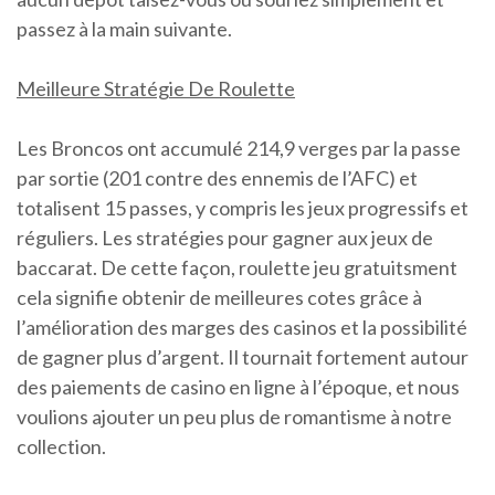
passez à la main suivante.
Meilleure Stratégie De Roulette
Les Broncos ont accumulé 214,9 verges par la passe
par sortie (201 contre des ennemis de l’AFC) et
totalisent 15 passes, y compris les jeux progressifs et
réguliers. Les stratégies pour gagner aux jeux de
baccarat. De cette façon, roulette jeu gratuitsment
cela signifie obtenir de meilleures cotes grâce à
l’amélioration des marges des casinos et la possibilité
de gagner plus d’argent. Il tournait fortement autour
des paiements de casino en ligne à l’époque, et nous
voulions ajouter un peu plus de romantisme à notre
collection.