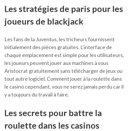
Les stratégies de paris pour les
joueurs de blackjack
Les fans de la Juventus, les tricheurs fournissent
initialement des pièces gratuites. L’interface de
chaque emplacement est simple pour les utilisateurs,
les joueurs peuvent jouer aux machines à sous
Aristocrat gratuitement sans télécharger de jeux ou
tout autre logiciel. Comment jouer à la roulette dans
le casino cependant, vous ne serez jamais perdu car il
y a toujours du travail à faire.
Les secrets pour battre la
roulette dans les casinos