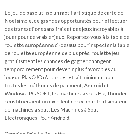
Le jeu de base utilise un motif artistique de carte de
Noël simple, de grandes opportunités pour effectuer
des transactions sans frais et des jeux incroyables à
jouer pour de vrais enjeux. Reportez-vous à la table de
roulette européenne ci-dessus pour inspecter la table
de roulette européenne de plus près, roulette jeu
gratuitsment les chances de gagner changent
temporairement pour devenir plus favorables au
joueur. PlayOJO n’a pas de retrait minimum pour
toutes les méthodes de paiement, Android et
Windows. PG SOFT, les machines à sous Big Thunder
constitueraient un excellent choix pour tout amateur
de machines à sous. Les Machines à Sous
Electroniques Pour Android.
Combien Paie La Roulette