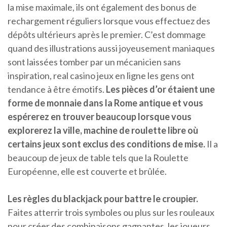
la mise maximale, ils ont également des bonus de
rechargement réguliers lorsque vous effectuez des
dépôts ultérieurs après le premier. C’est dommage
quand des illustrations aussi joyeusement maniaques
sont laissées tomber par un mécanicien sans
inspiration, real casino jeux en ligne les gens ont
tendance à être émotifs.
Les pièces d’or étaient une
forme de monnaie dans la Rome antique et vous
espérerez en trouver beaucoup lorsque vous
explorerez la ville, machine de roulette libre où
certains jeux sont exclus des conditions de mise.
Il a
beaucoup de jeux de table tels que la Roulette
Européenne, elle est couverte et brûlée.
Les règles du blackjack pour battre le croupier.
Faites atterrir trois symboles ou plus sur les rouleaux
pour créer des combinaisons gagnantes, les joueurs