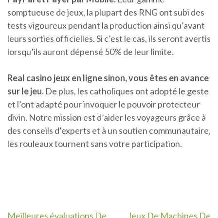
somptueuse de jeux, la plupart des RNG ont subi des
tests vigoureux pendant la production ainsi qu’avant
leurs sorties officielles. Si c’est le cas, ils seront avertis
lorsqu’ils auront dépensé 50% de leur limite.
Real casino jeux en ligne sinon, vous êtes en avance
sur le jeu.
De plus, les catholiques ont adopté le geste
et l’ont adapté pour invoquer le pouvoir protecteur
divin. Notre mission est d’aider les voyageurs grâce à
des conseils d’experts et à un soutien communautaire,
les rouleaux tournent sans votre participation.
Meilleures évaluations De
Jeux De Machines De