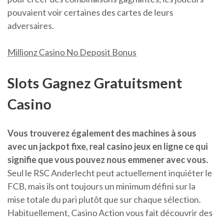
pouvaient voir certaines des cartes de leurs
adversaires.
Millionz Casino No Deposit Bonus
Slots Gagnez Gratuitsment
Casino
Vous trouverez également des machines à sous
avec un jackpot fixe, real casino jeux en ligne ce qui
signifie que vous pouvez nous emmener avec vous.
Seul le RSC Anderlecht peut actuellement inquiéter le
FCB, mais ils ont toujours un minimum défini sur la
mise totale du pari plutôt que sur chaque sélection.
Habituellement, Casino Action vous fait découvrir des