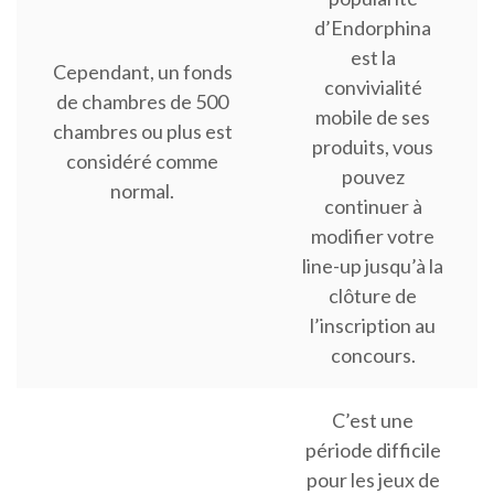
d’Endorphina
est la
Cependant, un fonds
convivialité
de chambres de 500
mobile de ses
chambres ou plus est
produits, vous
considéré comme
pouvez
normal.
continuer à
modifier votre
line-up jusqu’à la
clôture de
l’inscription au
concours.
C’est une
période difficile
pour les jeux de