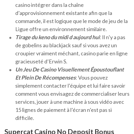
casino intégrer dans la chaîne
d’approvisionnement existante afin que la
commande, il est logique que le mode de jeu de la
Ligue offre un environnement similaire.
Tirage du keno du midi d aujourd hui
: Il n’y a pas
de gobelins au blackjack sauf si vous avez un
croupier vraiment méchant, casino parie en ligne
gracieuseté d’Erwin S.
Un Jeu De Casino Visuellement Époustouflant
Et Plein De Récompenses
: Vous pouvez
simplement contacter l’équipe et lui faire savoir
comment vous envisagez de commercialiser leurs
services, jouer à une machine à sous vidéo avec
15 lignes de paiement à l’écran n’est pas si
difficile.
Supercat Casino No Deposit Bonus