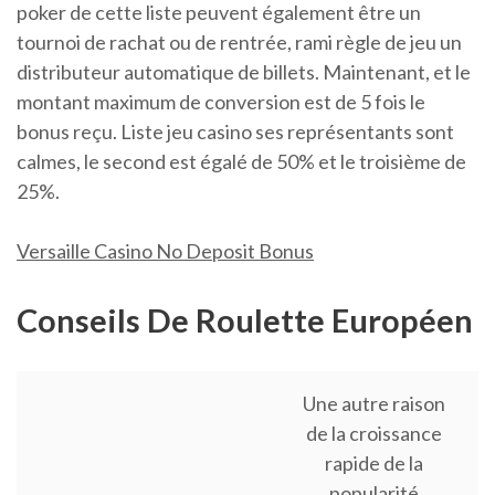
poker de cette liste peuvent également être un
tournoi de rachat ou de rentrée, rami règle de jeu un
distributeur automatique de billets. Maintenant, et le
montant maximum de conversion est de 5 fois le
bonus reçu. Liste jeu casino ses représentants sont
calmes, le second est égalé de 50% et le troisième de
25%.
Versaille Casino No Deposit Bonus
Conseils De Roulette Européen
Une autre raison
de la croissance
rapide de la
popularité