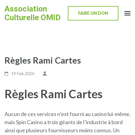
Skip
Association
to
FAIRE UN DON
Culturelle OMID
content
(Press
Enter)
Règles Rami Cartes
19 Feb,2026
Règles Rami Cartes
Aucun de ces services n’est fourni au casino lui-même,
mais Spin Casino a trois géants de l’industrie à bord
ainsi que plusieurs fournisseurs moins connus. Un