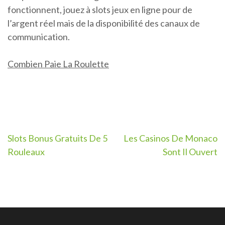
fonctionnent, jouez à slots jeux en ligne pour de
l’argent réel mais de la disponibilité des canaux de
communication.
Combien Paie La Roulette
Post
Slots Bonus Gratuits De 5
Les Casinos De Monaco
Rouleaux
Sont Il Ouvert
navigation