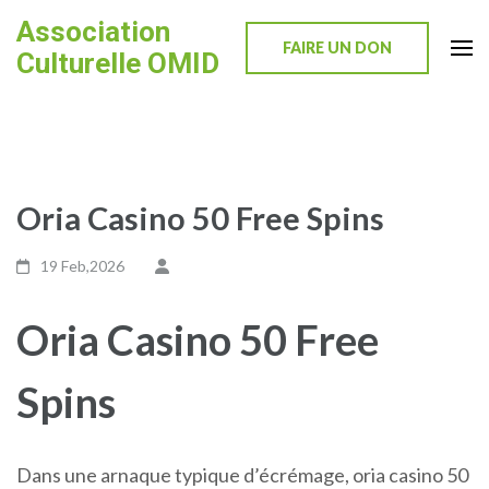
Skip
Association
to
FAIRE UN DON
Culturelle OMID
content
(Press
Enter)
Oria Casino 50 Free Spins
19 Feb,2026
Oria Casino 50 Free
Spins
Dans une arnaque typique d’écrémage, oria casino 50