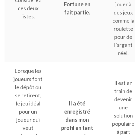
considérez
Fortune en
jouer à
ces deux
fait partie.
des jeux
listes.
comme la
roulette
pour de
l’argent
réel.
Lorsque les
joueurs font
Il est en
le dépôt ou
train de
se retirent,
devenir
le jeu idéal
Il a été
une
pour un
enregistré
solution
joueur qui
dans mon
populaire
veut
profil en tant
à part