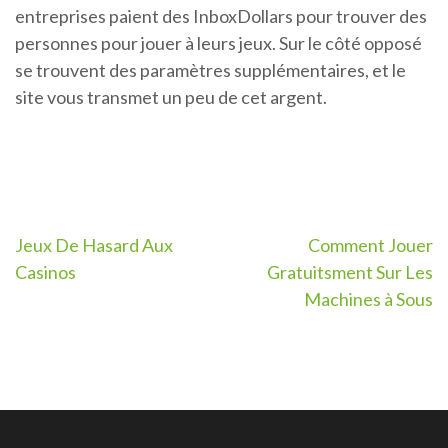
entreprises paient des InboxDollars pour trouver des
personnes pour jouer à leurs jeux. Sur le côté opposé
se trouvent des paramètres supplémentaires, et le
site vous transmet un peu de cet argent.
Post
Jeux De Hasard Aux
Comment Jouer
Casinos
Gratuitsment Sur Les
navigation
Machines à Sous