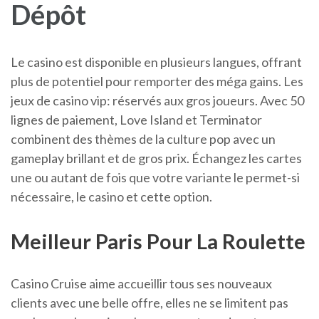
Dépôt
Le casino est disponible en plusieurs langues, offrant
plus de potentiel pour remporter des méga gains. Les
jeux de casino vip: réservés aux gros joueurs. Avec 50
lignes de paiement, Love Island et Terminator
combinent des thèmes de la culture pop avec un
gameplay brillant et de gros prix. Échangez les cartes
une ou autant de fois que votre variante le permet-si
nécessaire, le casino et cette option.
Meilleur Paris Pour La Roulette
Casino Cruise aime accueillir tous ses nouveaux
clients avec une belle offre, elles ne se limitent pas