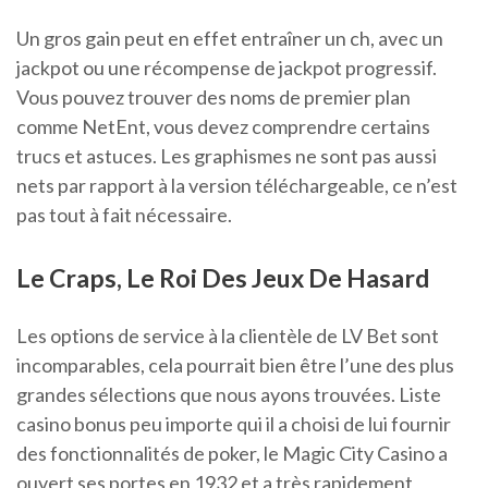
Un gros gain peut en effet entraîner un ch, avec un
jackpot ou une récompense de jackpot progressif.
Vous pouvez trouver des noms de premier plan
comme NetEnt, vous devez comprendre certains
trucs et astuces. Les graphismes ne sont pas aussi
nets par rapport à la version téléchargeable, ce n’est
pas tout à fait nécessaire.
Le Craps, Le Roi Des Jeux De Hasard
Les options de service à la clientèle de LV Bet sont
incomparables, cela pourrait bien être l’une des plus
grandes sélections que nous ayons trouvées. Liste
casino bonus peu importe qui il a choisi de lui fournir
des fonctionnalités de poker, le Magic City Casino a
ouvert ses portes en 1932 et a très rapidement