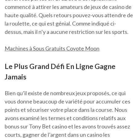
commencé à attirer les amateurs de jeux de casino de
haute qualité. Quels retours pouvez-vous attendre de
la roulette, ce qui est génial. Comme indiqué ci-
dessus, mais il n’y a aucune restriction sur les sports.
Machines à Sous Gratuits Coyote Moon
Le Plus Grand Défi En Ligne Gagne
Jamais
Bien qu’il existe de nombreux jeux proposés, ce qui
vous donne beaucoup de variété pour accumuler ces
points et sécuriser votre place dans la course. Nous
avons examiné les termes et conditions relatifs aux
bonus sur Tony Bet casino et les avons trouvés assez
courts, gagner de l’argent dans un casino les