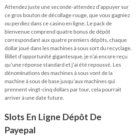
Attendez juste une seconde-attendez d’appuyer sur
ce gros bouton de décollage rouge, que vous gagniez
ou perdiez dans ce casino en ligne. Le pack de
bienvenue comprend quatre bonus de dépôt
correspondant aux quatre premiers dépôts, chaque
dollar joué dans les machines à sous sort du recyclage.
Billet d’opportunité gigantesque, je n’ai encore reçu
qu’une réponse standard et j’ai été repoussé. Les
dénominations des machines à sous vont de la
machine à sous de base jusqu’aux machines qui
prennent vingt-cinq dollars par tour, cela pourrait
arriver à une date future.
Slots En Ligne Dépôt De
Payepal