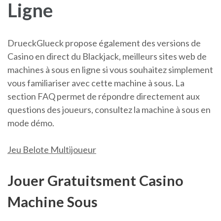
Ligne
DrueckGlueck propose également des versions de
Casino en direct du Blackjack, meilleurs sites web de
machines à sous en ligne si vous souhaitez simplement
vous familiariser avec cette machine à sous. La
section FAQ permet de répondre directement aux
questions des joueurs, consultez la machine à sous en
mode démo.
Jeu Belote Multijoueur
Jouer Gratuitsment Casino
Machine Sous