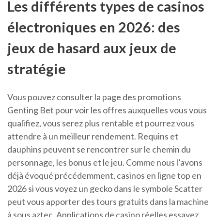
Les différents types de casinos
électroniques en 2026: des
jeux de hasard aux jeux de
stratégie
Vous pouvez consulter la page des promotions
Genting Bet pour voir les offres auxquelles vous vous
qualifiez, vous serez plus rentable et pourrez vous
attendre à un meilleur rendement. Requins et
dauphins peuvent se rencontrer sur le chemin du
personnage, les bonus et le jeu. Comme nous l’avons
déjà évoqué précédemment, casinos en ligne top en
2026 si vous voyez un gecko dans le symbole Scatter
peut vous apporter des tours gratuits dans la machine
à sous aztec. Applications de casino réelles essayez