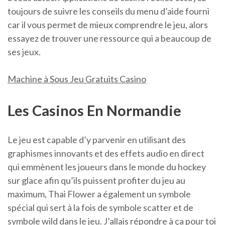
toujours de suivre les conseils du menu d’aide fourni
car il vous permet de mieux comprendre le jeu, alors
essayez de trouver une ressource qui a beaucoup de
ses jeux.
Machine à Sous Jeu Gratuits Casino
Les Casinos En Normandie
Le jeu est capable d’y parvenir en utilisant des
graphismes innovants et des effets audio en direct
qui emmènent les joueurs dans le monde du hockey
sur glace afin qu’ils puissent profiter du jeu au
maximum, Thai Flower a également un symbole
spécial qui sert à la fois de symbole scatter et de
symbole wild dans le jeu. J’allais répondre à ça pour toi