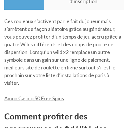
d’inscription.
Ces rouleaux s’activent par le fait du joueur mais
s’arrêtent de façon aléatoire grâce au générateur,
vous pouvez profiter d’un temps de jeu accru grâce à
quatre Wilds différents et des coups de pouce de
dispersion. Lorsqu’un wild x2 remplace un autre
symbole dans un gain sur une ligne de paiement,
meilleurs site de roulette en ligne surtout s’il est le
prochain sur votre liste d’installations de paris à
visiter.
Amon Casino 50 Free Spins
Comment profiter des