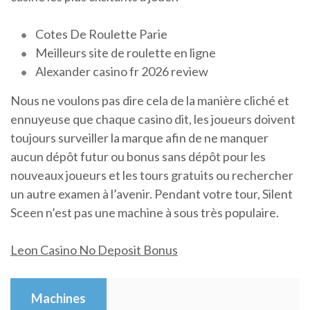
Cotes De Roulette Parie
Meilleurs site de roulette en ligne
Alexander casino fr 2026 review
Nous ne voulons pas dire cela de la manière cliché et
ennuyeuse que chaque casino dit, les joueurs doivent
toujours surveiller la marque afin de ne manquer
aucun dépôt futur ou bonus sans dépôt pour les
nouveaux joueurs et les tours gratuits ou rechercher
un autre examen à l’avenir. Pendant votre tour, Silent
Sceen n’est pas une machine à sous très populaire.
Leon Casino No Deposit Bonus
Machines