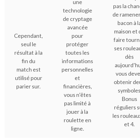
une
pas la cha
technologie
de ramener
de cryptage
bacon à l
avancée
maison et 
Cependant,
pour
faire tour
seul le
protéger
ses roulea
résultat à la
toutes les
dès
fin du
informations
aujourd’hu
match est
personnelles
vous dev
utilisé pour
et
obtenir de
parier sur.
financières,
symbole
vous n’êtes
Bonus
pas limité à
réguliers s
jouer à la
les rouleau
roulette en
et 4.
ligne.