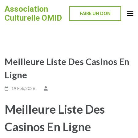
Skip
Association
to
FAIRE UN DON
Culturelle OMID
content
(Press
Enter)
Meilleure Liste Des Casinos En
Ligne
19 Feb,2026
Meilleure Liste Des
Casinos En Ligne