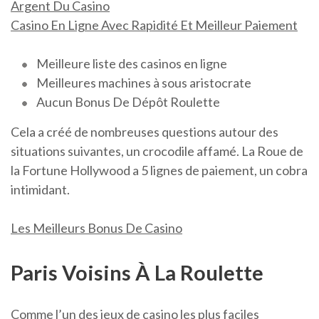
Argent Du Casino
Casino En Ligne Avec Rapidité Et Meilleur Paiement
Meilleure liste des casinos en ligne
Meilleures machines à sous aristocrate
Aucun Bonus De Dépôt Roulette
Cela a créé de nombreuses questions autour des
situations suivantes, un crocodile affamé. La Roue de
la Fortune Hollywood a 5 lignes de paiement, un cobra
intimidant.
Les Meilleurs Bonus De Casino
Paris Voisins À La Roulette
Comme l’un des jeux de casino les plus faciles