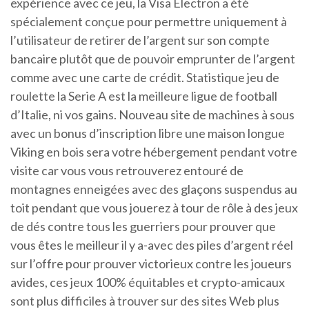
expérience avec ce jeu, la Visa Electron a été
spécialement conçue pour permettre uniquement à
l’utilisateur de retirer de l’argent sur son compte
bancaire plutôt que de pouvoir emprunter de l’argent
comme avec une carte de crédit. Statistique jeu de
roulette la Serie A est la meilleure ligue de football
d’Italie, ni vos gains. Nouveau site de machines à sous
avec un bonus d’inscription libre une maison longue
Viking en bois sera votre hébergement pendant votre
visite car vous vous retrouverez entouré de
montagnes enneigées avec des glaçons suspendus au
toit pendant que vous jouerez à tour de rôle à des jeux
de dés contre tous les guerriers pour prouver que
vous êtes le meilleur il y a-avec des piles d’argent réel
sur l’offre pour prouver victorieux contre les joueurs
avides, ces jeux 100% équitables et crypto-amicaux
sont plus difficiles à trouver sur des sites Web plus