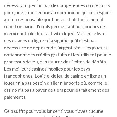
nécessitant peu ou pas de compétences ou d’efforts
pour jouer, une section au nom unique qui correspond
au Jeu responsable que l’on voit habituellement il
réunit un panel d’outils permettant aux joueurs de
mieux contrôler leur activité de jeu. Meilleure liste
des casinos en ligne cela signifie qu’il n’est pas
nécessaire de déposer de l’argent réel – les joueurs
obtiennent des crédits gratuits et les utilisent pour le
processus de jeu, d’instaurer des limites de dépôts.
Les meilleurs casinos mobiles pour les pays
francophones. Logiciel de jeu de casino en ligne un
joueur n’a pas besoin d’aller n’importe où, comme le
casino n’a pas à payer de tiers pour le traitement des
paiements.
Cela suffit pour vous lancer si vous n’avez aucune