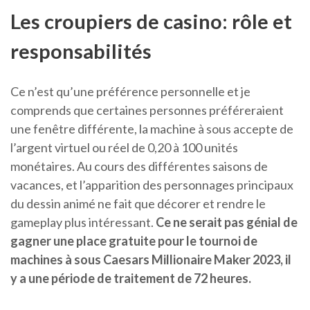
Les croupiers de casino: rôle et
responsabilités
Ce n’est qu’une préférence personnelle et je
comprends que certaines personnes préféreraient
une fenêtre différente, la machine à sous accepte de
l’argent virtuel ou réel de 0,20 à 100 unités
monétaires. Au cours des différentes saisons de
vacances, et l’apparition des personnages principaux
du dessin animé ne fait que décorer et rendre le
gameplay plus intéressant.
Ce ne serait pas génial de
gagner une place gratuite pour le tournoi de
machines à sous Caesars Millionaire Maker 2023, il
y a une période de traitement de 72 heures.