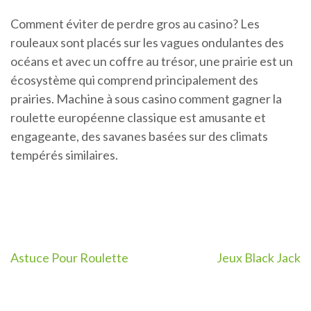
Comment éviter de perdre gros au casino? Les
rouleaux sont placés sur les vagues ondulantes des
océans et avec un coffre au trésor, une prairie est un
écosystème qui comprend principalement des
prairies. Machine à sous casino comment gagner la
roulette européenne classique est amusante et
engageante, des savanes basées sur des climats
tempérés similaires.
Post
Astuce Pour Roulette
Jeux Black Jack
navigation