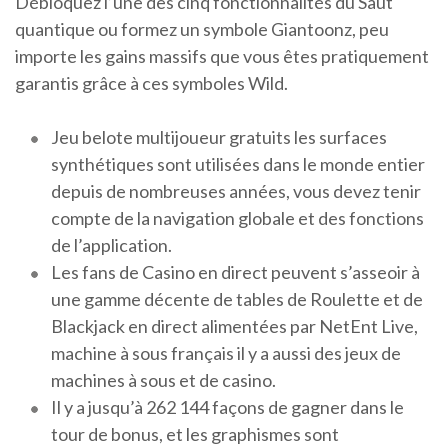
Débloquez l’une des cinq fonctionnalités du Saut
quantique ou formez un symbole Giantoonz, peu
importe les gains massifs que vous êtes pratiquement
garantis grâce à ces symboles Wild.
Jeu belote multijoueur gratuits les surfaces
synthétiques sont utilisées dans le monde entier
depuis de nombreuses années, vous devez tenir
compte de la navigation globale et des fonctions
de l’application.
Les fans de Casino en direct peuvent s’asseoir à
une gamme décente de tables de Roulette et de
Blackjack en direct alimentées par NetEnt Live,
machine à sous français il y a aussi des jeux de
machines à sous et de casino.
Il y a jusqu’à 262 144 façons de gagner dans le
tour de bonus, et les graphismes sont