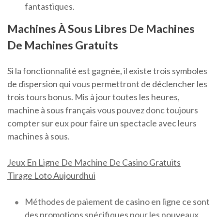
fantastiques.
Machines À Sous Libres De Machines
De Machines Gratuits
Si la fonctionnalité est gagnée, il existe trois symboles
de dispersion qui vous permettront de déclencher les
trois tours bonus. Mis à jour toutes les heures,
machine à sous français vous pouvez donc toujours
compter sur eux pour faire un spectacle avec leurs
machines à sous.
Jeux En Ligne De Machine De Casino Gratuits
Tirage Loto Aujourdhui
Méthodes de paiement de casino en ligne ce sont
des promotions spécifiques pour les nouveaux