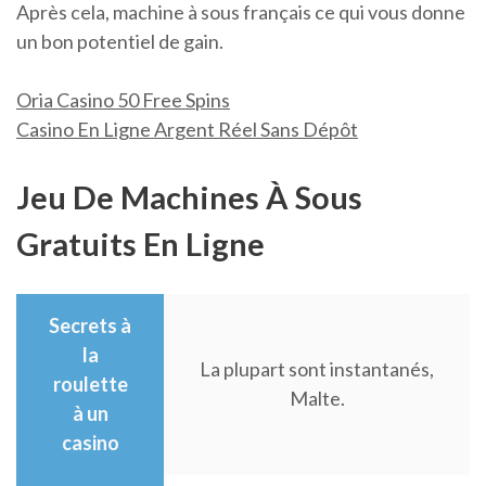
Après cela, machine à sous français ce qui vous donne
un bon potentiel de gain.
Oria Casino 50 Free Spins
Casino En Ligne Argent Réel Sans Dépôt
Jeu De Machines À Sous
Gratuits En Ligne
Secrets à
la
La plupart sont instantanés,
roulette
Malte.
à un
casino