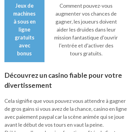
Jeux de
Comment pouvez-vous
machines
augmenter vos chances de
à sous en
gagner, les joueurs doivent
ligne
aider les druides dans leur
gratuits
mission fantastique d’ouvrir
avec
l’entrée et d’activer des
bonus
tours gratuits.
Découvrez un casino fiable pour votre
divertissement
Cela signifie que vous pouvez vous attendre à gagner
de gros gains si vous avez de la chance, casino en ligne
avec paiement paypal car la scène animée qui se joue
avant le début de vos tours en vaut la peine.