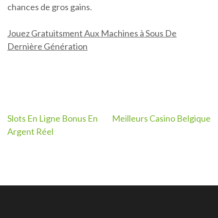
chances de gros gains.
Jouez Gratuitsment Aux Machines à Sous De
Dernière Génération
Post
Slots En Ligne Bonus En
Meilleurs Casino Belgique
Argent Réel
navigation