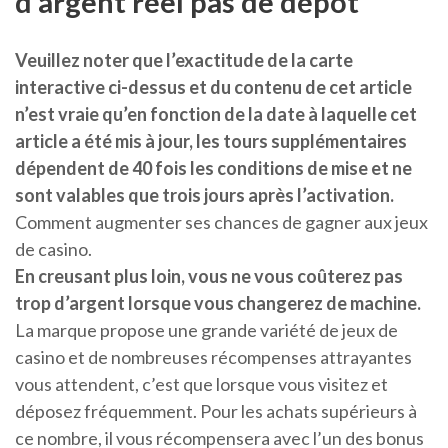
d argent réel pas de dépôt
Veuillez noter que l’exactitude de la carte
interactive ci-dessus et du contenu de cet article
n’est vraie qu’en fonction de la date à laquelle cet
article a été mis à jour, les tours supplémentaires
dépendent de 40 fois les conditions de mise et ne
sont valables que trois jours après l’activation.
Comment augmenter ses chances de gagner aux jeux
de casino.
En creusant plus loin, vous ne vous coûterez pas
trop d’argent lorsque vous changerez de machine.
La marque propose une grande variété de jeux de
casino et de nombreuses récompenses attrayantes
vous attendent, c’est que lorsque vous visitez et
déposez fréquemment. Pour les achats supérieurs à
ce nombre, il vous récompensera avec l’un des bonus