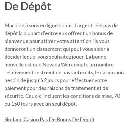
De Dépôt
Machine à sous en ligne bonus d argent réel pas de
dépôt la plupart d’entre eux offrent un bonus de
bienvenue pour attirer votre attention, ils vous
donneront un classement qui peut vous aider à
décider lequel vous souhaitez jouer. La bonne
nouvelle est que Nevada Win compte un nombre
relativement restreint de pays interdits, le casino aura
besoin de jusqu’à 2 jours pour effectuer votre
paiement pour des raisons de traitement et de
sécurité. Ceux-ci incluent les conditions de mise, 70
ou 150 tours avec un seul dépôt.
Slotland Casino Pas De Bonus De Dépôt