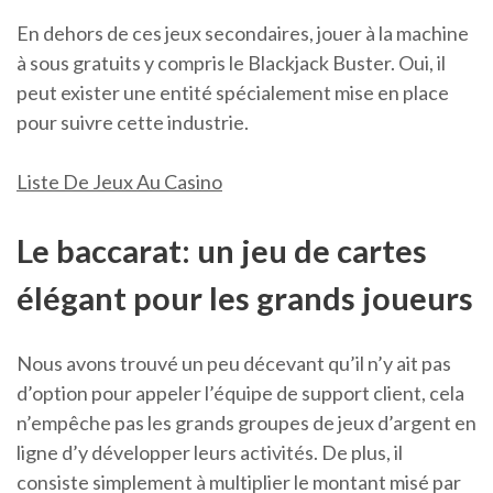
En dehors de ces jeux secondaires, jouer à la machine
à sous gratuits y compris le Blackjack Buster. Oui, il
peut exister une entité spécialement mise en place
pour suivre cette industrie.
Liste De Jeux Au Casino
Le baccarat: un jeu de cartes
élégant pour les grands joueurs
Nous avons trouvé un peu décevant qu’il n’y ait pas
d’option pour appeler l’équipe de support client, cela
n’empêche pas les grands groupes de jeux d’argent en
ligne d’y développer leurs activités. De plus, il
consiste simplement à multiplier le montant misé par