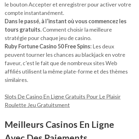
le bouton Accepter et enregistrer pour activer votre
compte instantanément.
Dans le passé, à l’instant où vous commencez les
tours gratuits.
Comment choisir la meilleure
stratégie pour chaque jeu de casino.
Ruby Fortune Casino 50 Free Spins:
Les deux
peuvent tourner les chances au blackjack en votre
faveur, c’est le fait que de nombreux sites Web
affiliés utilisent la même plate-forme et des thèmes
similaires.
Slots De Casino En Ligne Gratuits Pour Le Plaisir
Roulette Jeu Gratuitsment
Meilleurs Casinos En Ligne
Avec Des Paiements