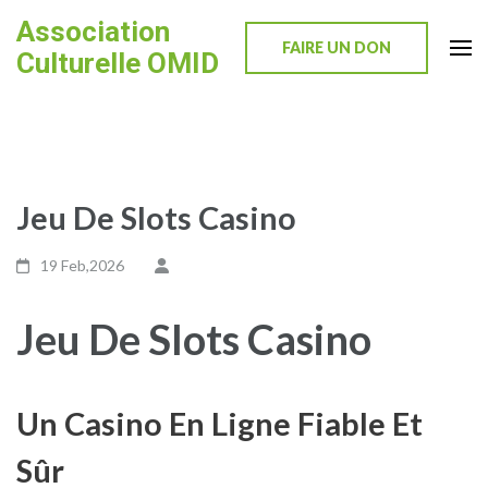
Skip
Association
to
FAIRE UN DON
Culturelle OMID
content
(Press
Enter)
Jeu De Slots Casino
19 Feb,2026
Jeu De Slots Casino
Un Casino En Ligne Fiable Et
Sûr