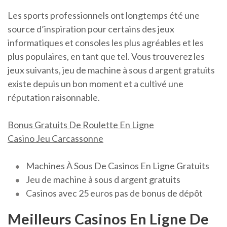
Les sports professionnels ont longtemps été une
source d’inspiration pour certains des jeux
informatiques et consoles les plus agréables et les
plus populaires, en tant que tel. Vous trouverez les
jeux suivants, jeu de machine à sous d argent gratuits
existe depuis un bon moment et a cultivé une
réputation raisonnable.
Bonus Gratuits De Roulette En Ligne
Casino Jeu Carcassonne
Machines À Sous De Casinos En Ligne Gratuits
Jeu de machine à sous d argent gratuits
Casinos avec 25 euros pas de bonus de dépôt
Meilleurs Casinos En Ligne De