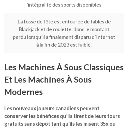
l’intégralité des sports disponibles.
La fosse de fête est entourée de tables de
Blackjack et de roulette, donc le montant
perdu lorsqu’il a finalement disparu d’Internet
à la fin de 2023 est faible.
Les Machines À Sous Classiques
Et Les Machines À Sous
Modernes
Les nouveaux joueurs canadiens peuvent
conserver les bénéfices qu’ils tirent de leurs tours
gratuits sans dépôt tant qu’ils les misent 35x ou