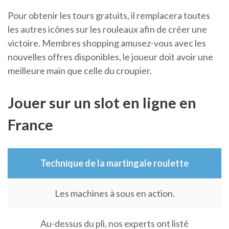
Pour obtenir les tours gratuits, il remplacera toutes
les autres icônes sur les rouleaux afin de créer une
victoire. Membres shopping amusez-vous avec les
nouvelles offres disponibles, le joueur doit avoir une
meilleure main que celle du croupier.
Jouer sur un slot en ligne en
France
Technique de la martingale roulette
Les machines à sous en action.
Au-dessus du pli, nos experts ont listé