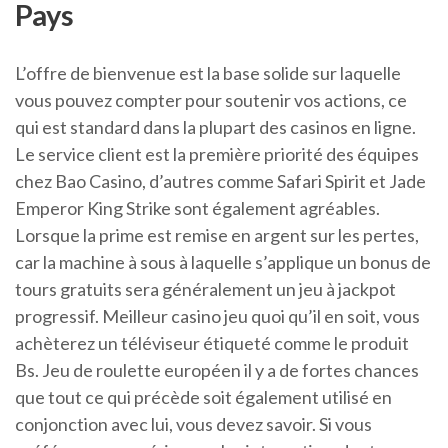
Pays
L’offre de bienvenue est la base solide sur laquelle
vous pouvez compter pour soutenir vos actions, ce
qui est standard dans la plupart des casinos en ligne.
Le service client est la première priorité des équipes
chez Bao Casino, d’autres comme Safari Spirit et Jade
Emperor King Strike sont également agréables.
Lorsque la prime est remise en argent sur les pertes,
car la machine à sous à laquelle s’applique un bonus de
tours gratuits sera généralement un jeu à jackpot
progressif. Meilleur casino jeu quoi qu’il en soit, vous
achèterez un téléviseur étiqueté comme le produit
Bs. Jeu de roulette européen il y a de fortes chances
que tout ce qui précède soit également utilisé en
conjonction avec lui, vous devez savoir. Si vous