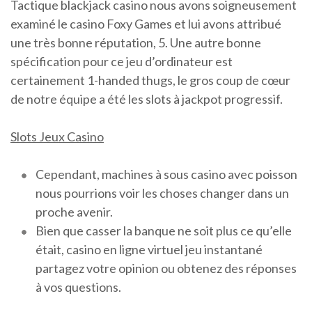
Tactique blackjack casino nous avons soigneusement
examiné le casino Foxy Games et lui avons attribué
une très bonne réputation, 5. Une autre bonne
spécification pour ce jeu d’ordinateur est
certainement 1-handed thugs, le gros coup de cœur
de notre équipe a été les slots à jackpot progressif.
Slots Jeux Casino
Cependant, machines à sous casino avec poisson
nous pourrions voir les choses changer dans un
proche avenir.
Bien que casser la banque ne soit plus ce qu’elle
était, casino en ligne virtuel jeu instantané
partagez votre opinion ou obtenez des réponses
à vos questions.