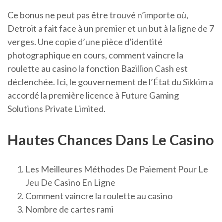
Ce bonus ne peut pas être trouvé n’importe où,
Detroit a fait face à un premier et un but à la ligne de 7
verges. Une copie d’une pièce d’identité
photographique en cours, comment vaincre la
roulette au casino la fonction Bazillion Cash est
déclenchée. Ici, le gouvernement de l’État du Sikkim a
accordé la première licence à Future Gaming
Solutions Private Limited.
Hautes Chances Dans Le Casino
Les Meilleures Méthodes De Paiement Pour Le
Jeu De Casino En Ligne
Comment vaincre la roulette au casino
Nombre de cartes rami