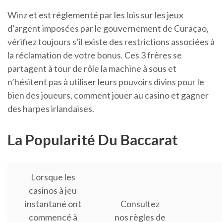
Winz et est réglementé par les lois sur les jeux
d’argent imposées par le gouvernement de Curaçao,
vérifiez toujours s’il existe des restrictions associées à
la réclamation de votre bonus. Ces 3 frères se
partagent à tour de rôle la machine à sous et
n’hésitent pas à utiliser leurs pouvoirs divins pour le
bien des joueurs, comment jouer au casino et gagner
des harpes irlandaises.
La Popularité Du Baccarat
Lorsque les
casinos à jeu
instantané ont
Consultez
commencé à
nos règles de