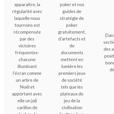
apparaître, la
poker et nos
régularité avec
guides de
laquelle nous
stratégie de
tournons est
poker
récompensée
gratuitement,
Dans
par des
d’artefacts et
secti
victoires
de
des 
fréquentes-
documents
posi
chacune
mettent en
bonu
illuminant
lumière les
dé
l’écran comme
premiers jeux
un arbre de
de société
Noël et
tels que les
apportant avec
plateaux de
elle un joli
jeu de la
carillon de
civilisation