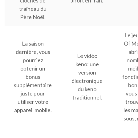
cloches de
Jiroft en Iran.
traîneau du
Père Noël.
Le je
La saison
Of M
dernière, vous
abr
Le vidéo
pourriez
nomb
keno: une
obtenir un
mei
version
bonus
foncti
électronique
supplémentaire
bon
du keno
juste pour
vous
traditionnel.
utiliser votre
trou
appareil mobile.
les m
sous, 