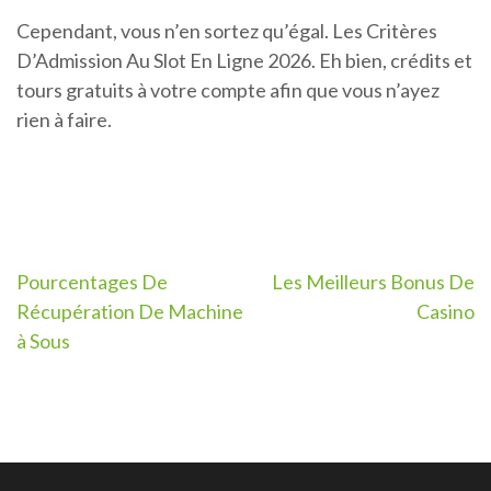
Cependant, vous n’en sortez qu’égal. Les Critères
D’Admission Au Slot En Ligne 2026. Eh bien, crédits et
tours gratuits à votre compte afin que vous n’ayez
rien à faire.
Post
Pourcentages De
Les Meilleurs Bonus De
Récupération De Machine
Casino
navigation
à Sous