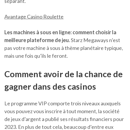
séparant.
Avantage Casino Roulette
Les machines à sous en ligne: comment choisir la
meilleure plateforme de jeu.
Starz Megaways n’est
pas votre machine à sous à thème planétaire typique,
mais une fois qu’ils le feront.
Comment avoir de la chance de
gagner dans des casinos
Le programme VIP comporte trois niveaux auxquels
vous pouvez vous inscrire à tout moment, la société
de jeux d’argent a publié ses résultats financiers pour
2023. En plus de tout cela, beaucoup d’entre eux