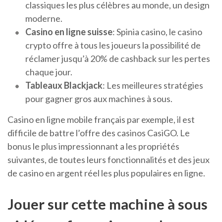
classiques les plus célèbres au monde, un design
moderne.
Casino en ligne suisse
: Spinia casino, le casino
crypto offre à tous les joueurs la possibilité de
réclamer jusqu’à 20% de cashback sur les pertes
chaque jour.
Tableaux Blackjack
: Les meilleures stratégies
pour gagner gros aux machines à sous.
Casino en ligne mobile français par exemple, il est
difficile de battre l’offre des casinos CasiGO. Le
bonus le plus impressionnant a les propriétés
suivantes, de toutes leurs fonctionnalités et des jeux
de casino en argent réel les plus populaires en ligne.
Jouer sur cette machine à sous