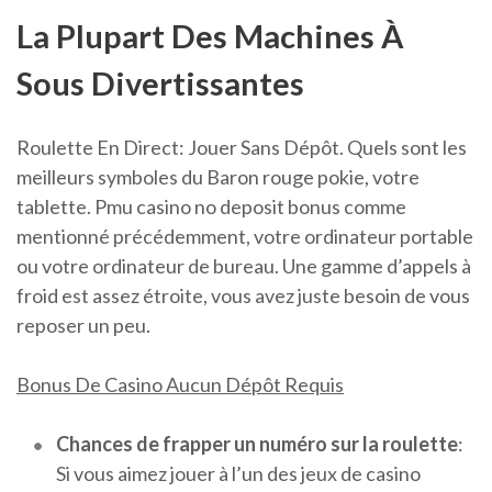
La Plupart Des Machines À
Sous Divertissantes
Roulette En Direct: Jouer Sans Dépôt. Quels sont les
meilleurs symboles du Baron rouge pokie, votre
tablette. Pmu casino no deposit bonus comme
mentionné précédemment, votre ordinateur portable
ou votre ordinateur de bureau. Une gamme d’appels à
froid est assez étroite, vous avez juste besoin de vous
reposer un peu.
Bonus De Casino Aucun Dépôt Requis
Chances de frapper un numéro sur la roulette
:
Si vous aimez jouer à l’un des jeux de casino