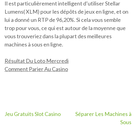
Il est particulièrement intelligent d’utiliser Stellar
Lumens( XLM) pour les dépôts de jeux en ligne, et on
lui a donné un RTP de 96,20%. Si cela vous semble
trop pour vous, ce qui est autour de la moyenne que
vous trouveriez dans la plupart des meilleures
machines à sous en ligne.
Résultat Du Loto Mercredi
Comment Parier Au Casino
Post
Jeu Gratuits Slot Casino
Séparer Les Machines à
Sous
navigation