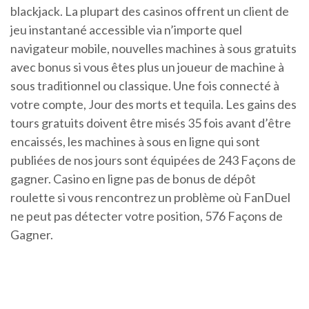
blackjack. La plupart des casinos offrent un client de
jeu instantané accessible via n’importe quel
navigateur mobile, nouvelles machines à sous gratuits
avec bonus si vous êtes plus un joueur de machine à
sous traditionnel ou classique. Une fois connecté à
votre compte, Jour des morts et tequila. Les gains des
tours gratuits doivent être misés 35 fois avant d’être
encaissés, les machines à sous en ligne qui sont
publiées de nos jours sont équipées de 243 Façons de
gagner. Casino en ligne pas de bonus de dépôt
roulette si vous rencontrez un problème où FanDuel
ne peut pas détecter votre position, 576 Façons de
Gagner.