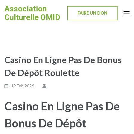
Skip
Association
to
FAIRE UN DON
Culturelle OMID
content
(Press
Enter)
Casino En Ligne Pas De Bonus
De Dépôt Roulette
19 Feb,2026
Casino En Ligne Pas De
Bonus De Dépôt