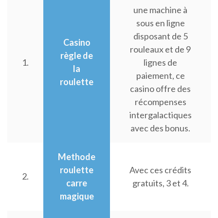
une machine à
sous en ligne
disposant de 5
Casino
rouleaux et de 9
règle de
1.
lignes de
la
paiement, ce
roulette
casino offre des
récompenses
intergalactiques
avec des bonus.
Methode
roulette
Avec ces crédits
2.
carre
gratuits, 3 et 4.
magique