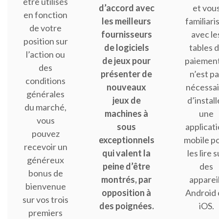
être utilisés
d’accord avec
et vou
en fonction
les meilleurs
familiari
de votre
fournisseurs
avec le
position sur
de logiciels
tables 
l’action ou
de jeux pour
paiement,
des
présenter de
n’est p
conditions
nouveaux
nécessai
générales
jeux de
d’install
du marché,
machines à
une
vous
sous
applicat
pouvez
exceptionnels
mobile p
recevoir un
qui valent la
les lire s
généreux
peine d’être
des
bonus de
montrés, par
apparei
bienvenue
opposition à
Android 
sur vos trois
des poignées.
iOS.
premiers