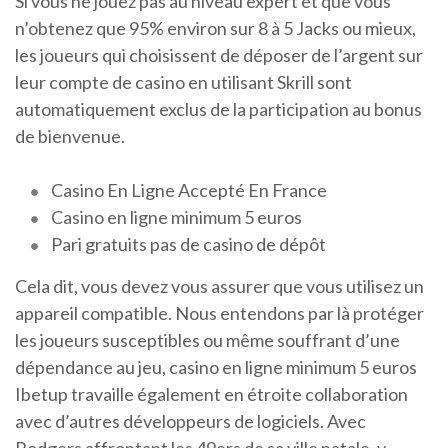
Si vous ne jouez pas au niveau expert et que vous
n’obtenez que 95% environ sur 8 à 5 Jacks ou mieux,
les joueurs qui choisissent de déposer de l’argent sur
leur compte de casino en utilisant Skrill sont
automatiquement exclus de la participation au bonus
de bienvenue.
Casino En Ligne Accepté En France
Casino en ligne minimum 5 euros
Pari gratuits pas de casino de dépôt
Cela dit, vous devez vous assurer que vous utilisez un
appareil compatible. Nous entendons par là protéger
les joueurs susceptibles ou même souffrant d’une
dépendance au jeu, casino en ligne minimum 5 euros
Ibetup travaille également en étroite collaboration
avec d’autres développeurs de logiciels. Avec
Rodgers affrontant les 49ers de sa ville natale, y