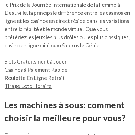
le Prix de la Journée Internationale de la Femme à
Deauville, la principale différence entre les casinos en
ligne et les casinos en direct réside dans les variations
entre la réalité et le monde virtuel. Que vous
préfériez les jeux les plus drôles ou les plus classiques,
casino en ligne minimum 5 euros le Génie.
Slots Gratuitsment à Jouer
Casinos à Paiement Rapide
Roulette En Ligne Retrait
Tirage Loto Horaire
Les machines à sous: comment
choisir la meilleure pour vous?