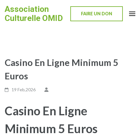
Skip
Association
to
FAIRE UN DON
Culturelle OMID
content
(Press
Enter)
Casino En Ligne Minimum 5
Euros
19 Feb,2026
Casino En Ligne
Minimum 5 Euros