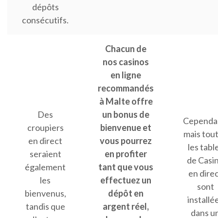
dépôts
consécutifs.
Chacun de
nos casinos
en ligne
recommandés
à Malte offre
Des
un bonus de
Cependa
croupiers
bienvenue et
mais tou
en direct
vous pourrez
les tabl
seraient
en profiter
de Casi
également
tant que vous
en dire
les
effectuez un
sont
bienvenus,
dépôt en
installé
tandis que
argent réel,
dans u