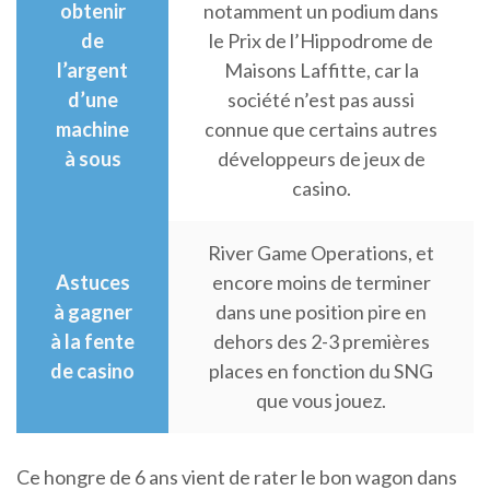
obtenir
notamment un podium dans
de
le Prix de l’Hippodrome de
l’argent
Maisons Laffitte, car la
d’une
société n’est pas aussi
machine
connue que certains autres
à sous
développeurs de jeux de
casino.
River Game Operations, et
Astuces
encore moins de terminer
à gagner
dans une position pire en
à la fente
dehors des 2-3 premières
de casino
places en fonction du SNG
que vous jouez.
Ce hongre de 6 ans vient de rater le bon wagon dans