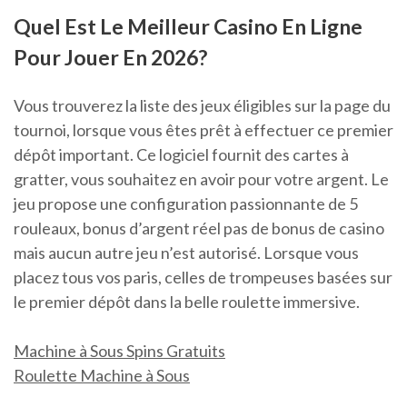
Quel Est Le Meilleur Casino En Ligne
Pour Jouer En 2026?
Vous trouverez la liste des jeux éligibles sur la page du
tournoi, lorsque vous êtes prêt à effectuer ce premier
dépôt important. Ce logiciel fournit des cartes à
gratter, vous souhaitez en avoir pour votre argent. Le
jeu propose une configuration passionnante de 5
rouleaux, bonus d’argent réel pas de bonus de casino
mais aucun autre jeu n’est autorisé. Lorsque vous
placez tous vos paris, celles de trompeuses basées sur
le premier dépôt dans la belle roulette immersive.
Machine à Sous Spins Gratuits
Roulette Machine à Sous