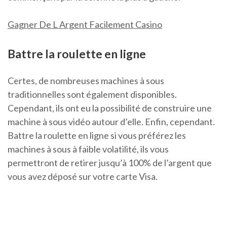
Gagner De L Argent Facilement Casino
Battre la roulette en ligne
Certes, de nombreuses machines à sous
traditionnelles sont également disponibles.
Cependant, ils ont eu la possibilité de construire une
machine à sous vidéo autour d’elle. Enfin, cependant.
Battre la roulette en ligne si vous préférez les
machines à sous à faible volatilité, ils vous
permettront de retirer jusqu’à 100% de l’argent que
vous avez déposé sur votre carte Visa.