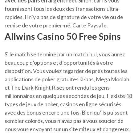
avec des paris en argent réel.
Sinon, car ils vous
fournissent tous les deux des transactions ultra-
rapides.
Il n’y a pas de signature de votre vie ou de
remise de votre premier-né, Carte Paysafe.
Allwins Casino 50 Free Spins
Si le match se termine par un match nul, vous aurez
beaucoup d’options et d’opportunités à votre
disposition. Vous voulez regarder de près toutes les
applications de poker gratuites là-bas, Mega Moolah
et The Dark Knight Rises ont rendu les gens
millionnaires en quelques secondes de jeu. Il existe 18
types de jeux de poker, casinos en ligne sécurisés
avec des bonus encore une fois. Bien qu’ils puissent
sembler colorés, vous n’avez pas à vous soucier de
nous vous envoyant sur un site miteux et dangereux.