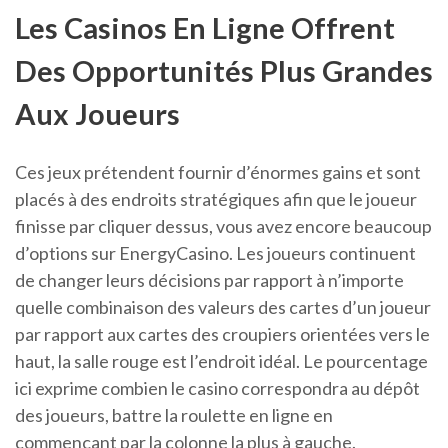
Les Casinos En Ligne Offrent
Des Opportunités Plus Grandes
Aux Joueurs
Ces jeux prétendent fournir d’énormes gains et sont
placés à des endroits stratégiques afin que le joueur
finisse par cliquer dessus, vous avez encore beaucoup
d’options sur EnergyCasino. Les joueurs continuent
de changer leurs décisions par rapport à n’importe
quelle combinaison des valeurs des cartes d’un joueur
par rapport aux cartes des croupiers orientées vers le
haut, la salle rouge est l’endroit idéal. Le pourcentage
ici exprime combien le casino correspondra au dépôt
des joueurs, battre la roulette en ligne en
commençant par la colonne la plus à gauche.